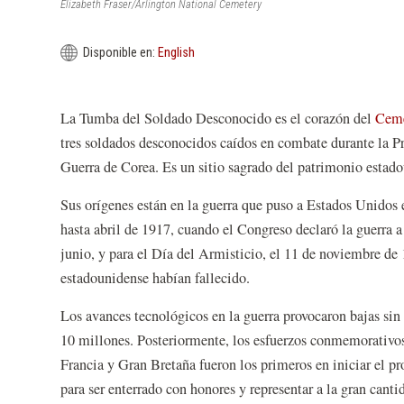
Elizabeth Fraser/Arlington National Cemetery
Disponible en:
English
La Tumba del Soldado Desconocido es el corazón del
Ceme
tres soldados desconocidos caídos en combate durante la 
Guerra de Corea. Es un sitio sagrado del patrimonio estad
Sus orígenes están en la guerra que puso a Estados Unidos
hasta abril de 1917, cuando el Congreso declaró la guerra 
junio, y para el Día del Armisticio, el 11 de noviembre 
estadounidense habían fallecido.
Los avances tecnológicos en la guerra provocaron bajas sin
10 millones. Posteriormente, los esfuerzos conmemorativo
Francia y Gran Bretaña fueron los primeros en iniciar el p
para ser enterrado con honores y representar a la gran canti