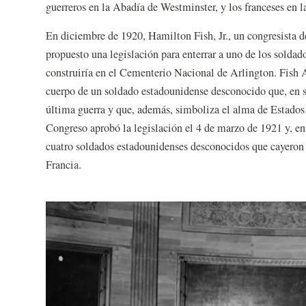
guerreros en la Abadía de Westminster, y los franceses en 
En diciembre de 1920, Hamilton Fish, Jr., un congresista 
propuesto una legislación para enterrar a uno de los sold
construiría en el Cementerio Nacional de Arlington. Fish A
cuerpo de un soldado estadounidense desconocido que, en s
última guerra y que, además, simboliza el alma de Estados 
Congreso aprobó la legislación el 4 de marzo de 1921 y, en
cuatro soldados estadounidenses desconocidos que cayeron
Francia.