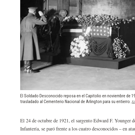
El Soldado Desconocido reposa en el Capitolio en noviembre de 192
trasladado al Cementerio Nacional de Arlington para su entierro.
A
El 24 de octubre de 1921, el sargento Edward F. Younger d
Infantería, se paró frente a los cuatro desconocidos – en a