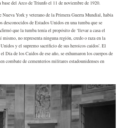
la base del Arco de Triunfo el 11 de noviembre de 1920.
de Nueva York y veterano de la Primera Guerra Mundial, había
ados desconocidos de Estados Unidos en una tumba que se
firmó que la tumba tenía el propósito de ‘llevar a casa el
í mismo, no representa ninguna región, credo o raza en la
Unidos y el supremo sacrificio de sus heroicos caídos’. El
 el Día de los Caídos de ese año, se exhumaron los cuerpos de
 en combate de cementerios militares estadounidenses en