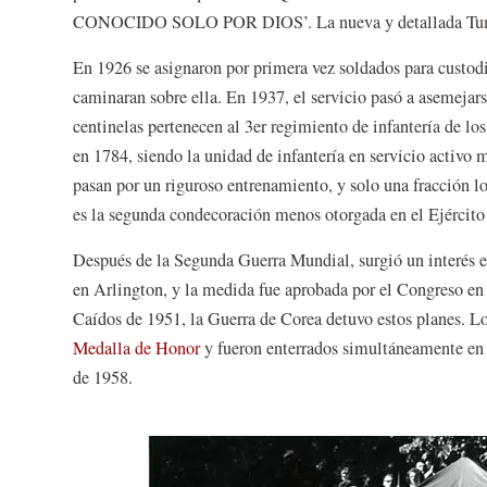
CONOCIDO SOLO POR DIOS’. La nueva y detallada Tumb
En 1926 se asignaron por primera vez soldados para custodi
caminaran sobre ella. En 1937, el servicio pasó a asemeja
centinelas pertenecen al 3er regimiento de infantería de 
en 1784, siendo la unidad de infantería en servicio activo 
pasan por un riguroso entrenamiento, y solo una fracción l
es la segunda condecoración menos otorgada en el Ejército
Después de la Segunda Guerra Mundial, surgió un interés en
en Arlington, y la medida fue aprobada por el Congreso en
Caídos de 1951, la Guerra de Corea detuvo estos planes. L
Medalla de Honor
y fueron enterrados simultáneamente en
de 1958.