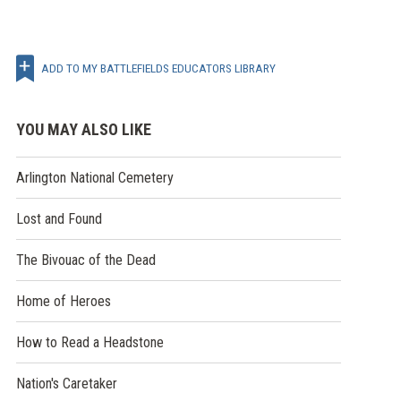
ADD TO MY BATTLEFIELDS EDUCATORS LIBRARY
YOU MAY ALSO LIKE
Arlington National Cemetery
Lost and Found
The Bivouac of the Dead
Home of Heroes
How to Read a Headstone
Nation's Caretaker