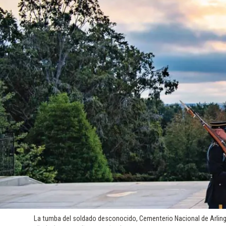
La tumba del soldado desconocido, Cementerio Nacional de Arlingto