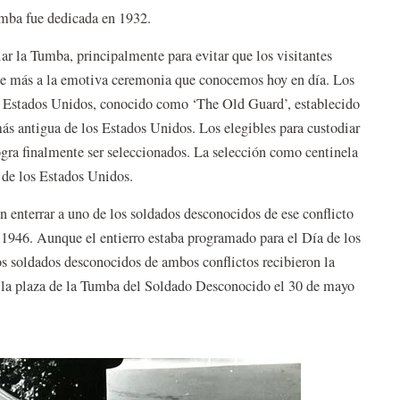
a fue dedicada en 1932.
ar la Tumba, principalmente para evitar que los visitantes
rse más a la emotiva ceremonia que conocemos hoy en día. Los
los Estados Unidos, conocido como ‘The Old Guard’, establecido
más antigua de los Estados Unidos. Los elegibles para custodiar
ogra finalmente ser seleccionados. La selección como centinela
 de los Estados Unidos.
 enterrar a uno de los soldados desconocidos de ese conflicto
 1946. Aunque el entierro estaba programado para el Día de los
os soldados desconocidos de ambos conflictos recibieron la
 la plaza de la Tumba del Soldado Desconocido el 30 de mayo