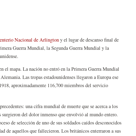
nterio Nacional de Arlington
y el lugar de descanso final de
Primera Guerra Mundial, la Segunda Guerra Mundial y la
ounidense.
 en el mapa. La nación no entró en la Primera Guerra Mundial
a Alemania. Las tropas estadounidenses llegaron a Europa ese
de 1918, aproximadamente 116,700 miembros del servicio
 precedentes: una cifra mundial de muerte que se acerca a los
s surgieron del dolor inmenso que envolvió al mundo entero.
roceso de selección de uno de sus soldados caídos desconocidos
dad de aquellos que fallecieron. Los británicos enterraron a sus