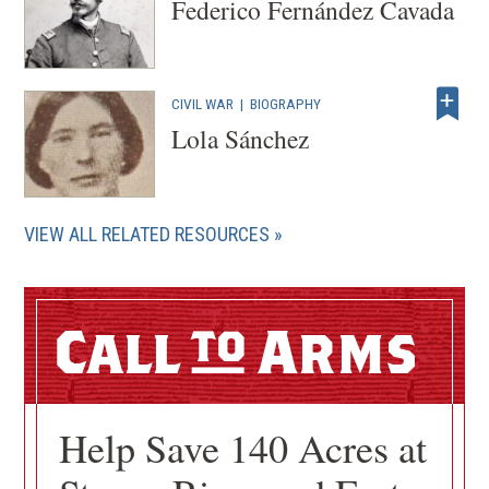
Federico Fernández Cavada
CIVIL WAR
|
BIOGRAPHY
Lola Sánchez
VIEW ALL RELATED RESOURCES
Call
Arms
Help Save 140 Acres at