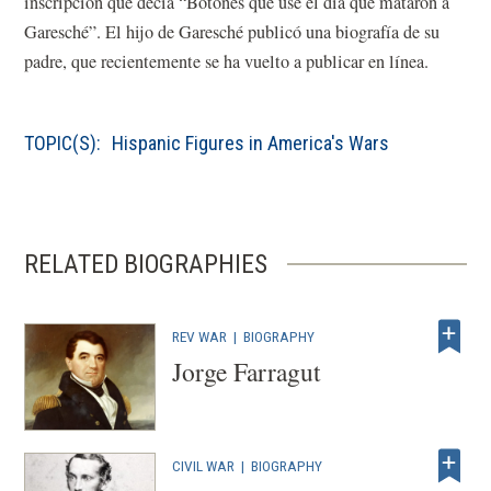
inscripción que decía “Botones que usé el día que mataron a
Garesché”. El hijo de Garesché publicó una biografía de su
padre, que recientemente se ha vuelto a publicar en línea.
TOPIC(S):
Hispanic Figures in America's Wars
RELATED BIOGRAPHIES
REV WAR
|
BIOGRAPHY
Jorge Farragut
CIVIL WAR
|
BIOGRAPHY