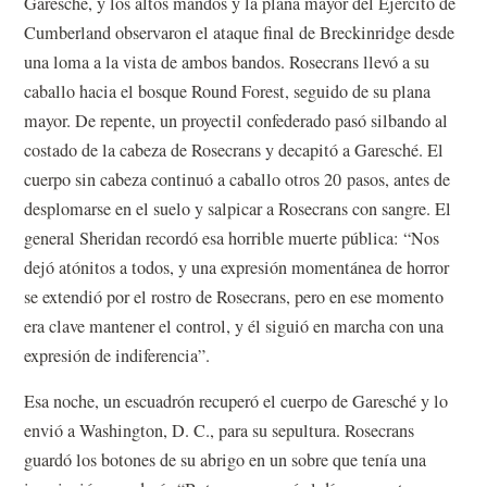
Garesché, y los altos mandos y la plana mayor del Ejército de
Cumberland observaron el ataque final de Breckinridge desde
una loma a la vista de ambos bandos. Rosecrans llevó a su
caballo hacia el bosque Round Forest, seguido de su plana
mayor. De repente, un proyectil confederado pasó silbando al
costado de la cabeza de Rosecrans y decapitó a Garesché. El
cuerpo sin cabeza continuó a caballo otros 20 pasos, antes de
desplomarse en el suelo y salpicar a Rosecrans con sangre. El
general Sheridan recordó esa horrible muerte pública: “Nos
dejó atónitos a todos, y una expresión momentánea de horror
se extendió por el rostro de Rosecrans, pero en ese momento
era clave mantener el control, y él siguió en marcha con una
expresión de indiferencia”.
Esa noche, un escuadrón recuperó el cuerpo de Garesché y lo
envió a Washington, D. C., para su sepultura. Rosecrans
guardó los botones de su abrigo en un sobre que tenía una