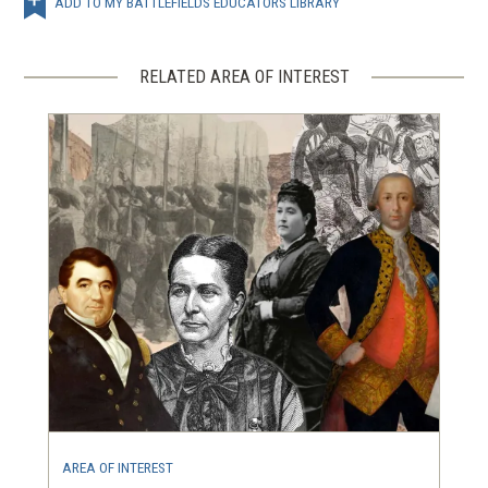
ADD TO MY BATTLEFIELDS EDUCATORS LIBRARY
RELATED AREA OF INTEREST
AREA OF INTEREST