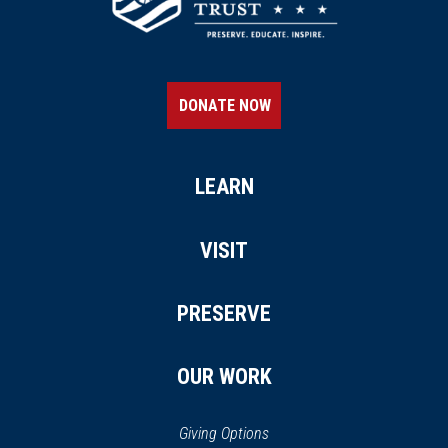
DONATE NOW
LEARN
VISIT
PRESERVE
OUR WORK
Giving Options