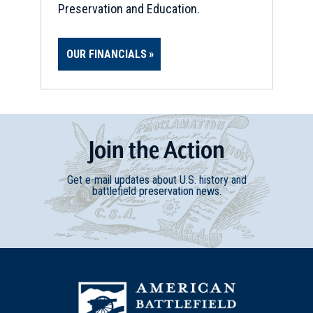
Preservation and Education.
OUR FINANCIALS
Join
t
he
Action
Get e-mail updates about U.S. history and
battlefield preservation news.